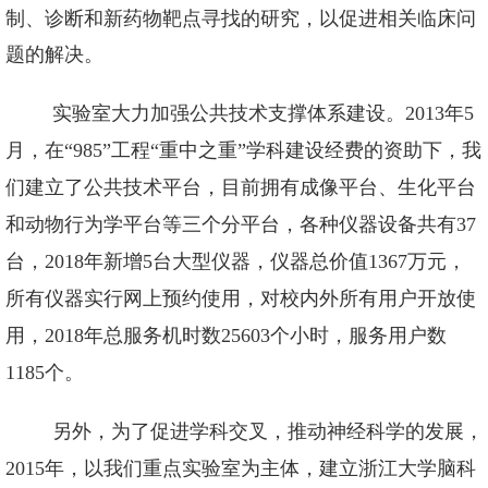
制、诊断和新药物靶点寻找的研究，以促进相关临床问
题的解决。
实验室大力加强公共技术支撑体系建设。
2013
年
5
月，在“
985
”工程“重中之重”学科建设经费的资助下，我
们建立了公共技术平台，目前拥有成像平台、生化平台
和动物行为学平台等三个分平台，各种仪器设备共有
37
台，
2018
年新增
5
台大型仪器，仪器总价值
1367
万元，
所有仪器实行网上预约使用，对校内外所有用户开放使
用，
2018
年总服务机时数
25603
个小时，服务用户数
1185
个。
另外，为了促进学科交叉，推动神经科学的发展，
2015
年，以我们重点实验室为主体，建立浙江大学脑科