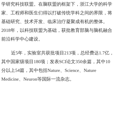
学研究科技联盟。在脑联盟的框架下，浙江大学的科学
家、工程师和医生们得以打破传统学科之间的界限，将
基础研究、技术开发、临床治疗凝聚成有机的整体。
2018
年，以科技联盟为基础，获批教育部脑与脑机融合
前沿科学中心建设。
近
5
年，实验室共获批项目
213
项，总经费达
1.7
亿，
其中国家级项目
180
项；发表
SCI
论文
350
余篇，其中
10
分以上
54
篇，其中包括
Nature
、
Science
、
Nature
Medicine
、
Neuron
等国际一流杂志。