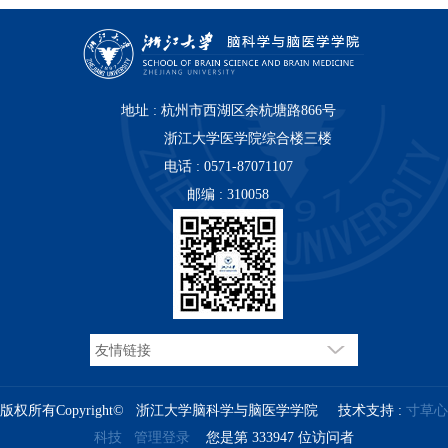
地址 : 杭州市西湖区余杭塘路866号
浙江大学医学院综合楼三楼
电话 : 0571-87071107
邮编 : 310058
版权所有Copyright© 浙江大学脑科学与脑医学学院 技术支持 :
寸草心
科技
管理登录
您是第
3
3
3
9
4
7
位访问者