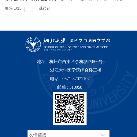
parasubthalamic nucleus-to-extended...
页码
1
/
13
跳转到
地址 : 杭州市西湖区余杭塘路866号
浙江大学医学院综合楼三楼
电话 : 0571-87071107
邮编 : 310058