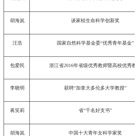
胡海岚
谈家桢生命科学创新奖
汪浩
国家自然科学基金委
“优秀青年基金”
包爱民
浙江省
2016年省级优秀教师暨高校优秀
李晓明
获聘
“加拿大多伦多大学教授”
蒋笑莉
省
“千名好支书”
胡海岚
中国十大青年女科学家奖