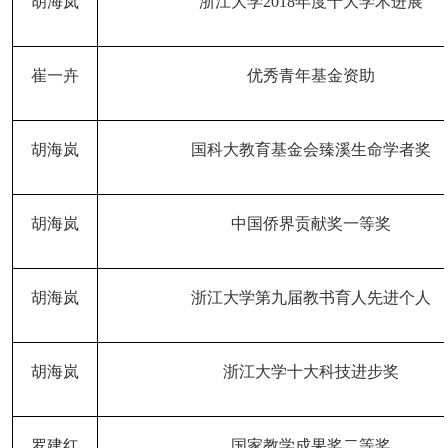
胡海岚
浙江大学
2018年度十大学术进展
崔一卉
优秀青年基金资助
胡海岚
国科大教育基金会臻溪生命学者奖
胡海岚
中国侨界贡献奖一等奖
胡海岚
浙江大学第九届教书育人先进个人
胡海岚
浙江大学十大科技进步奖
罗建红
国家教学成果奖二等奖