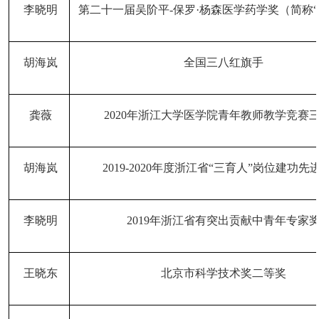
李晓明
第二十一届吴阶平
-
保罗
·
杨森医学药学奖（简称
“
胡海岚
全国三八红旗手
龚薇
2020年浙江大学医学院青年教师教学竞赛
胡海岚
2019-2020年度浙江省“三育人”岗位建功先
李晓明
2019年浙江省有突出贡献中青年专家
王晓东
北京市科学技术奖二等奖