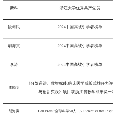
斯科
浙江大学优秀共产党员
段树民
202
4
中国高被引学者榜单
胡海岚
202
4
中国高被引学者榜单
李涛
202
4
中国高被引学者榜单
《分阶递进、数智赋能
:临床医学成长式胜任力评
李晓明
与创新实践》项目获浙江省教学成果奖一
胡海岚
Cell Press “全球科学50人（50 Scientists that Inspi