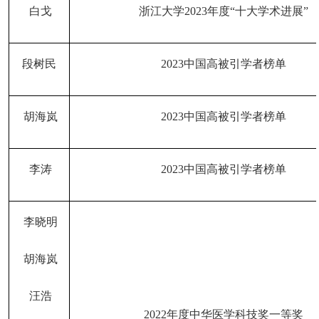
白戈
浙江大学
2023年度“十大学术进展”
段树民
202
3
中国高被引学者榜单
胡海岚
202
3
中国高被引学者榜单
李涛
202
3
中国高被引学者榜单
李晓明
胡海岚
汪浩
2022年度中华医学科技奖一等奖