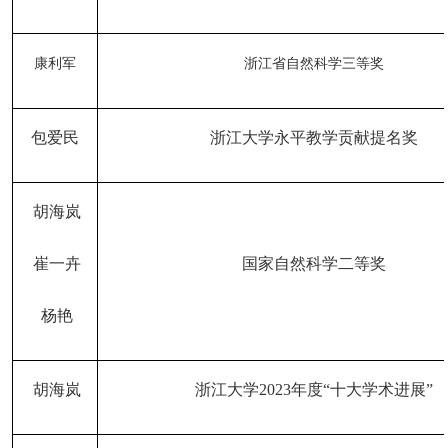
康利军
浙江省自然科学三等奖
包爱民
浙江大学
永平教学贡献提名奖
胡海岚
崔一卉
国家自然科学二等奖
杨艳
胡海岚
浙江大学
2023年度“十大学术进展”