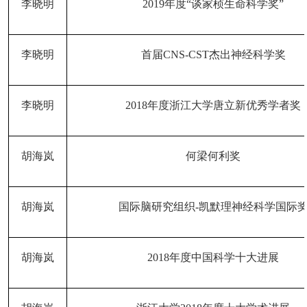
李晓明
2019年度“谈家桢生命科学奖”
李晓明
首届
CNS-CST杰出神经科学奖
李晓明
2018年度浙江大学唐立新优秀学者奖
胡海岚
何梁何利奖
胡海岚
国际脑研究组织
-凯默理神经科学国际
胡海岚
2018年度中国科学十大进展