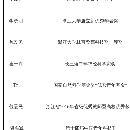
李晓明
浙江大学唐立新优秀学者奖
包爱民
浙江大学林百欣高科技奖一等奖
崔一卉
长三角青年神经科学家奖
汪浩
国家自然科学基金委
“优秀青年基金”
包爱民
浙江省
2016年省级优秀教师暨高校优秀
胡海岚
第十四届中国青年科技奖