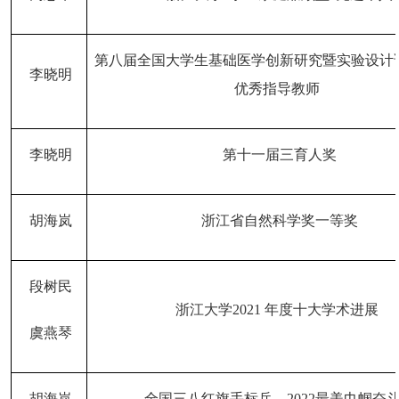
第八届全国大学生基础医学创新研究暨实验设计
李晓明
优秀指导教师
李晓明
第十一届三育人奖
胡海岚
浙江省自然科学奖一等奖
段树民
浙江大学
2021 年度十大学术进展
虞燕琴
胡海岚
全国三八红旗手标兵，
2022最美巾帼奋