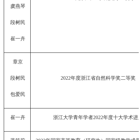
虞燕琴
段树民
崔一卉
章京
段树民
2022年度浙江省自然科学奖二等奖
包爱民
崔一卉
浙江大学青年学者
2022年度十大学术进