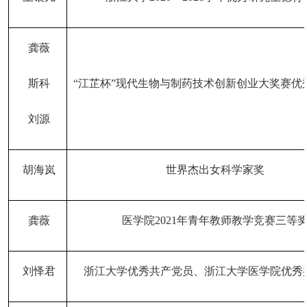
龚薇
斯科
“江芷杯”现代生物与制药技术创新创业大奖赛优
刘源
胡海岚
世界杰出女科学家奖
龚薇
医学院
2
021
年青年教师教学竞赛三等
刘怿君
浙江大学优秀共产党员、浙江大学医学院优秀