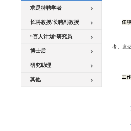
求是特聘学者
长聘教授/长聘副教授
任
“百人计划”研究员
在
者、发
博士后
研究助理
工
其他