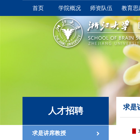
首页
学院概况
师资队伍
教育思
学院介绍
全职教师
本科生
学院领导
非全职教师
研究生
学院视频
附属医院
学生
委员会
学生
综合办公室
资料
联系我们
大学生
求是
人才招聘
求是讲席教授