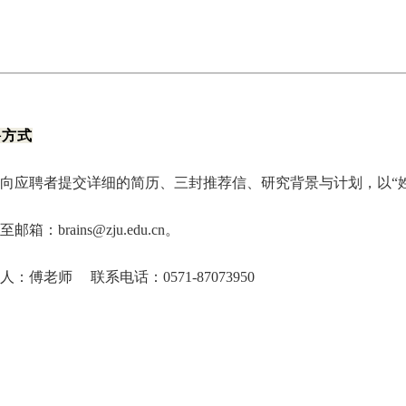
聘方式
向应聘者提交详细的简历、三封推荐信、研究背景与计划，以“姓
邮箱：brains@zju.edu.cn。
人：傅老师 联系电话：0571-87073950