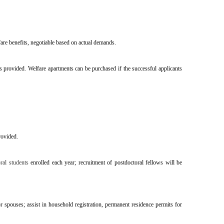
are benefits, negotiable based on actual demands.
 provided. Welfare apartments can be purchased if the successful applicants
rovided.
ral students
enrolled each year; recruitment of postdoctoral fellows will be
or spouses; assist in household registration, permanent residence permits for