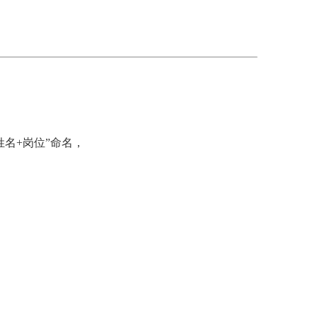
名+岗位”命名，