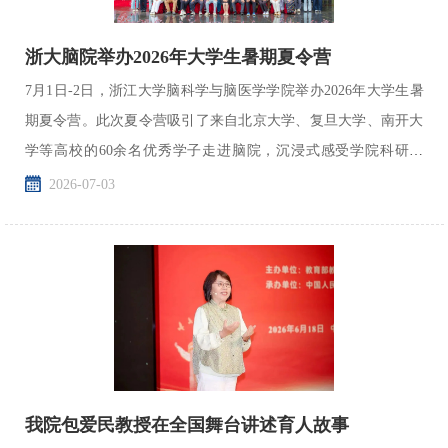
浙大脑院举办2026年大学生暑期夏令营
7月1日-2日，浙江大学脑科学与脑医学学院举办2026年大学生暑
期夏令营。此次夏令营吸引了来自北京大学、复旦大学、南开大
学等高校的60余名优秀学子走进脑院，沉浸式感受学院科研底
蕴、学科特色与育人氛围。
2026-07-03
我院包爱民教授在全国舞台讲述育人故事