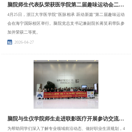
脑院师生代表队荣获医学院第二届趣味运动会二等奖
4月25日，浙江大学医学院“医脉相承 跃动新篇”第二届趣味运动
会在海宁国际校区举行。脑院党总支书记兼副院长蒋笑莉带队参
加并荣获二等奖。
2026-04-27
脑院与生仪学院师生走进联影医疗开展参访交流活动
为帮助同学们深入了解专业领域前沿动态、做好职业生涯规划，4