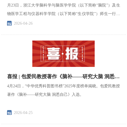
月23日，浙江大学脑科学与脑医学学院（以下简称“脑院”）及生
物医学工程与仪器科学学院（以下简称“生仪学院”）师生一行30
人，走进上海联影医疗科技有限公司，开展了一场集...
2026-04-26
喜报 | 包爱民教授著作《脑补——研究大脑 洞悉自己》荣获2025中华...
4月24日，“中华优秀科普图书榜”2025年度榜单揭晓。包爱民教授
著作《脑补——研究大脑 洞悉自己》入选。
2026-04-25