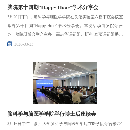
脑院第十四期“Happy Hour”学术分享会
3月20日下午，脑科学与脑医学学院在良渚实验室六楼下沉会议室
举办第十四期“Happy Hour”学术分享会。本次活动由脑院综合
办、脑院研博会联合主办，高志华课题组、斯科-龚薇课题组携手
承办，30余名学子齐聚一堂，共探科研新知，活动由研博...
2026-03-23
脑科学与脑医学学院举行博士后座谈会
3月16日中午，浙江大学脑科学与脑医学学院在医学院综合楼701