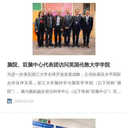
脑院、双脑中心代表团访问英国伦敦大学学院
为进一步落实浙江大学全球开放发展战略，主动拓展高水平国际
合作伙伴关系，浙江大学脑科学与脑医学学院（以下简称“脑
院”）、脑与脑机融合前沿科学中心（以下简称“双脑中心”）充分
发挥院系主体作用，持续深化与伦敦大学学院的实质性合...
2026-04-24