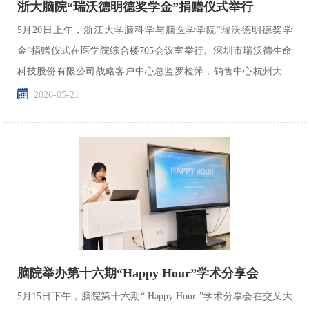
浙大脑院“瑞沃德明德奖学金”捐赠仪式举行
5月20日上午，浙江大学脑科学与脑医学学院“瑞沃德明德奖学
金”捐赠仪式在医学院综合楼705会议室举行。深圳市瑞沃德生命
科技股份有限公司战略客户中心总监罗检萍，销售中心杭州大区
总经理廖明一行，学院党总支书记兼副院长蒋笑莉，副院长...
2026-05-21
脑院举办第十六期“Happy Hour”学术分享会
5月15日下午，脑院第十六期“ Happy Hour ”学术分享会在交叉大