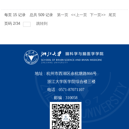
每页
15
记录
总共
509
记录
第一页
<<上一页
下一页>>
尾页
页码
2
/
34
跳转到
地址 : 杭州市西湖区余杭塘路866号
浙江大学医学院综合楼三楼
电话 : 0571-87071107
邮编 : 310058