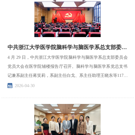
中共浙江大学医学院脑科学与脑医学系总支部委员会召开党员大会
4 月 29 日，中共浙江大学医学院脑科学与脑医学系总支部委员会
党员大会在医学院辅楼报告厅召开。脑科学与脑医学系党总支书
记兼系副主任蒋笑莉，系副主任白戈、系主任助理王晓东等117位
正式党员参加会议。医学院党委常务副书记兼副院长王...
2026-04-30