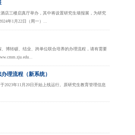
展
圆正启真酒店三楼启真厅举办，其中将设置研究生墙报展，为研究
年1月22日（周一）...
假、博转硕、结业、跨单位联合培养的办理流程，请有需要
m.zju.edu...
续办理流程（新系统）
023年11月20日开始上线运行。原研究生教育管理信息