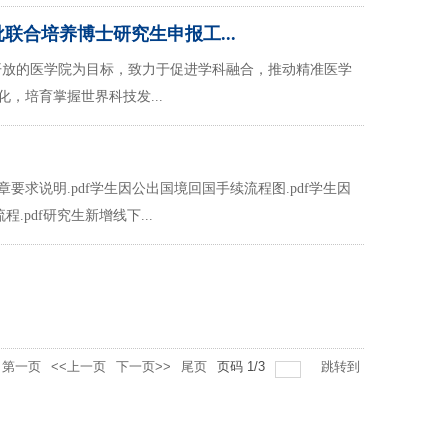
联合培养博士研究生申报工...
开放的医学院为目标，致力于促进学科融合，推动精准医学
，培育掌握世界科技发...
求说明.pdf学生因公出国境回国手续流程图.pdf学生因
pdf研究生新增线下...
第一页
<<上一页
下一页>>
尾页
页码
1
/
3
跳转到