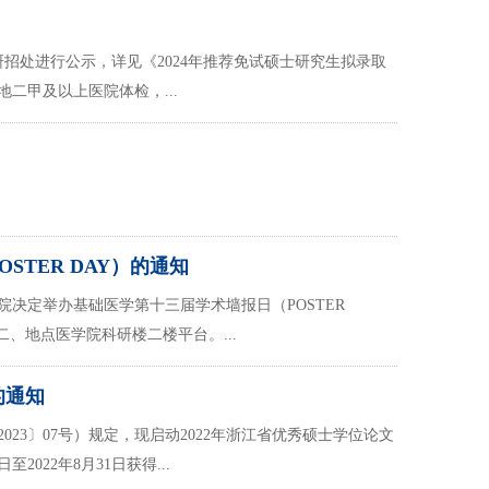
研招处进行公示，详见《2024年推荐免试硕士研究生拟录取
地二甲及以上医院体检，...
TER DAY）的通知
决定举办基础医学第十三届学术墙报日（POSTER
。二、地点医学院科研楼二楼平台。...
的通知
23〕07号）规定，现启动2022年浙江省优秀硕士学位论文
022年8月31日获得...