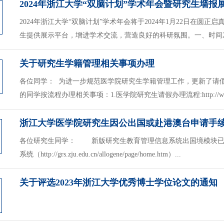
2024年浙江大学“双脑计划”学术年会暨研究生墙报
2024年浙江大学“双脑计划”学术年会将于2024年1月22日在
生提供展示平台，增进学术交流，营造良好的科研氛围。一、时间2024
关于研究生学籍管理相关事项办理
各位同学： 为进一步规范医学院研究生学籍管理工作，更新了请
的同学按流程办理相关事项：1.医学院研究生请假办理流程:http://www.cm
浙江大学医学院研究生因公出国或赴港澳台申请手
各位研究生同学： 新版研究生教育管理信息系统出国境模块已于2
系统（http://grs.zju.edu.cn/allogene/page/home.htm）...
关于评选2023年浙江大学优秀博士学位论文的通知