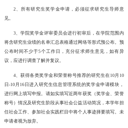
2
、所有研究生奖学金申请，必须征求研究生导师意
见。
3
、学院奖学金评审委员会进行初审后，在学院范围内
将含研究生业绩的名单汇总表格通过网络等形式预公布。预
公布时间不少于
5
个工作日，充分征求师生意见，如有异
议，应进行调查了解并复议。
4
、获得各类奖学金和荣誉称号推荐的研究生在
10
月
10
日
-10
月
16
日进入研究生信息管理系统的奖学金申请模块，
进行网上填写申报。请如实填写近两年获奖（奖学金、荣誉
称号）情况及研究生阶段从事社会公益活动简况，本学年担
任社会工作、参加社会实践栏目中将个人事迹择要填写。未
申请者视为放弃。