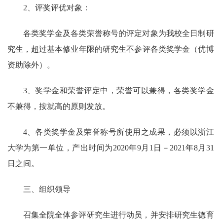
2
、评奖评优对象：
各类奖学金及各类荣誉称号的评定对象为我校全日制研
究生，超过基本修业年限的研究生不参评各类奖学金（优博
资助除外）。
3
、奖学金和荣誉评定中，荣誉可以兼得，各类奖学金
不兼得，按就高的原则发放。
4
、各类奖学金及荣誉称号所使用之成果，必须以浙江
大学为第一单位，产出时间为
2020
年
9
月
1
日－
2021
年
8
月
31
日之间。
三、组织领导
召集全院全体参评研究生进行动员，并安排研究生德育