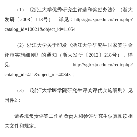
（
1
）《浙江大学优秀研究生评选和奖励办法》（浙大
发研〔
2008
〕
113
号），详见：
http://grs.zju.edu.cn/redir.php?
catalog_id=10021&object_id=11054
；
（
2
）浙江大学关于印发《浙江大学研究生国家奖学金
评审实施细则》的通知（浙大发研〔
2012
〕
218
号），详
见：
http://ygb.zju.edu.cn/redir.php?
catalog_id=411&object_id=40843
；
（
3
）《浙江大学医学院研究生评奖评优实施细则》见
附件
2
；
请各班负责评奖工作的负责人和参评研究生认真阅读相
关文件和规定。