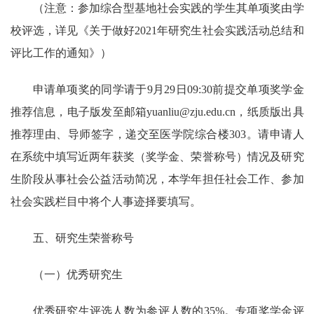
（注意：参加综合型基地社会实践的学生其单项奖由学
校评选，详见《关于做好
2021
年研究生社会实践活动总结和
评比工作的通知》）
申请单项奖的同学请于
9
月
29
日
09:30
前提交单项奖学金
推荐信息，电子版发至邮箱yuanliu
@zju.edu.cn
，纸质版出具
推荐理由、导师签字，递交至医学院综合楼
303
。请申请人
在系统中填写近两年获奖（奖学金、荣誉称号）情况及研究
生阶段从事社会公益活动简况，本学年担任社会工作、参加
社会实践栏目中将个人事迹择要填写。
五、研究生荣誉称号
（一）优秀研究生
优秀研究生评选人数为参评人数的
35%
。专项奖学金评