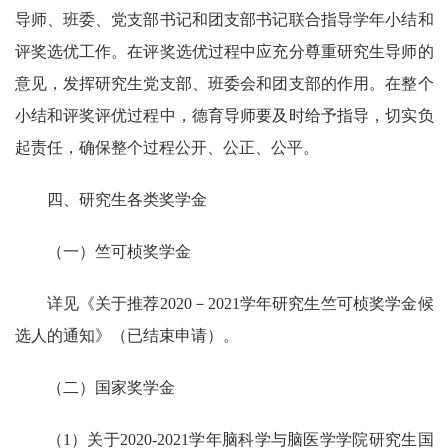
导师、班委、党支部书记和团支部书记联合指导学年小结和
评奖选优工作。在评奖选优过程中应充分尊重研究生导师的
意见，发挥研究生党支部、班委会和团支部的作用。在整个
小结和评奖评优过程中，德育导师要及时给予指导，切实负
起责任，确保整个过程公开、公正、公平。
四、研究生各类奖学金
（一）竺可桢奖学金
详见《关于推荐
2020
－
2021
学年研究生竺可桢奖学金候
选人的通知》（已结束申请）。
（二）国家奖学金
（
1
）关于
2020-2021
学年脑科学与脑医学学院研究生国