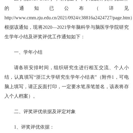
的通知已公布（详见
http://www.cmm.zju.edu.cn/2021/0924/c38816a2424727/page.htm
根据该通知，现将
2020—2021
学年脑科学与脑医学学院研究
生学年小结及评奖评优工作通知如下：
一、学年小结
请各班安排时间，组织研究生进行相互交流、个人小
结，认真填写“浙江大学研究生学年小结表”（附件
1
，可电
脑上填写，请正反面打印，一定要水笔亲笔签名，该表将存
入个人档案）。
二、评奖评优依据及评定对象
1
、评奖评优依据：