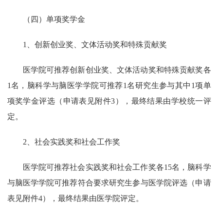
（四）单项奖学金
1
、创新创业奖、文体活动奖和特殊贡献奖
医学院可推荐创新创业奖、文体活动奖和特殊贡献奖各
1
名，脑科学与脑医学学院可推荐
1
名研究生参与其中
1
项单
项奖学金评选（申请表见附件
3
），最终结果由学校统一评
定。
2
、社会实践奖和社会工作奖
医学院可推荐社会实践奖和社会工作奖各
15
名，脑科学
与脑医学学院可推荐符合要求研究生参与医学院评选（申请
表见附件
4
），最终结果由医学院评定。