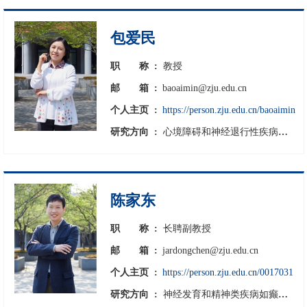
包爱民
职
称 :
教授
邮
箱 :
baoaimin@zju.edu.cn
个人主页 :
https://person.zju.edu.cn/baoaimin
研究方向 :
心境障碍和神经退行性疾病的神经生物学发病机制
陈家东
职
称 :
长聘副教授
邮
箱 :
jardongchen@zju.edu.cn
个人主页 :
https://person.zju.edu.cn/0017031
研究方向 :
神经发育和精神类疾病如癫痫和自闭症的神经环路机制