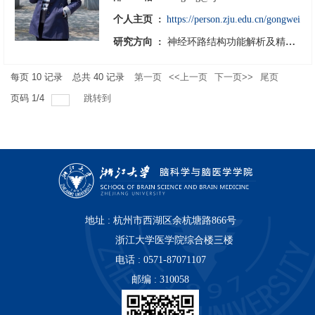
个人主页 :
https://person.zju.edu.cn/gongwei
研究方向 :
神经环路结构功能解析及精准调控的研究
每页
10
记录
总共
40
记录
第一页
<<上一页
下一页>>
尾页
页码
1
/
4
跳转到
地址 : 杭州市西湖区余杭塘路866号
浙江大学医学院综合楼三楼
电话 : 0571-87071107
邮编 : 310058