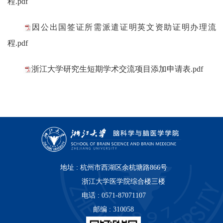
程.pdf
因公出国签证所需派遣证明英文资助证明办理流
程.pdf
浙江大学研究生短期学术交流项目添加申请表.pdf
地址 : 杭州市西湖区余杭塘路866号
浙江大学医学院综合楼三楼
电话 : 0571-87071107
邮编 : 310058