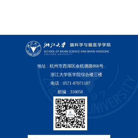
地址 : 杭州市西湖区余杭塘路866号
浙江大学医学院综合楼三楼
电话 : 0571-87071107
邮编 : 310058