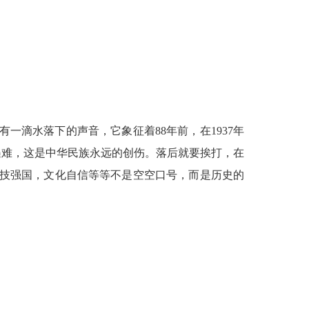
有一滴水落下的声音，它象征着
88
年前，在
1937
年
遇难，这是中华民族永远的创伤。落后就要挨打，在
技强国，文化自信等等不是空空口号，而是历史的