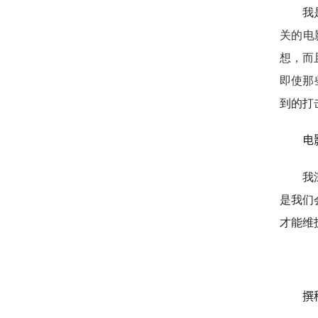
我
关的电
想，而
即使那
到的打
电
我
是我们
才能维
撰