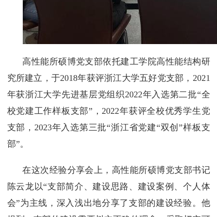
高性能所硕博党支部依托建工学院高性能结构研
究所建立，于
2018
年获评浙江大学五好党支部，
2021
年获浙江大学先进基层党组织
2022
年入选第二批“全
校党建工作样板支部”，
2022
年获评全校优秀学生党
支部，
2023
年入选第三批“浙江省党建“双创”样板支
部”。
在这次经验分享会上，高性能所硕博党支部书记
陈云龙以“支部简介、建设思路、建设案例、个人体
会”为主线，深入浅出地分享了支部的建设经验。他