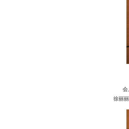
会
徐丽丽