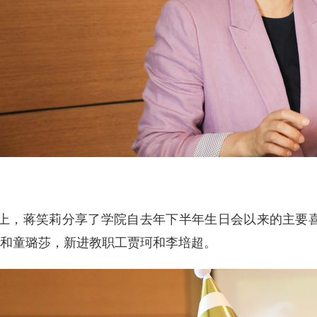
上，蒋笑莉分享了学院自去年下半年生日会以来的主要
和童璐莎，新进教职工贾珂和李培超。