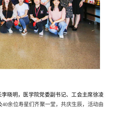
长李晓明，医学院党委副书记、工会主席徐凌
及
40
余位寿星们齐聚一堂，共庆生辰，活动由