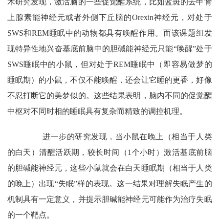
术研究发现，激活脑的一些促觉醒系统，比如蓝斑的去甲肾
上腺素能神经元或者外侧下丘脑的Orexin神经元，对处于
SWS和REM睡眠中的动物都具有唤醒作用。而该课题组发
现特异性地兴奋基底前脑中的胆碱能神经元只能“唤醒”处于
SWS睡眠中的小鼠，但对处于REM睡眠中（即容易做梦的
睡眠期）的小鼠，不仅不能唤醒，还会让它睡的更香，好像
不忍打断它的美梦似的。这些结果表明，脑内不同的促觉醒
中枢对不同时相的睡眠具有复杂而精致的调控机理。
进一步的研究发现，当小鼠在晚上（相当于人类
的白天）清醒活跃期，较长时间（1个小时）激活基底前脑
的胆碱能神经元，这些小鼠就会在白天睡眠期（相当于人类
的晚上）出现“失眠”样的表现。这一结果对理解失眠产生的
机制具有一定意义，并提示胆碱能神经元可能作为治疗失眠
的一个靶点。