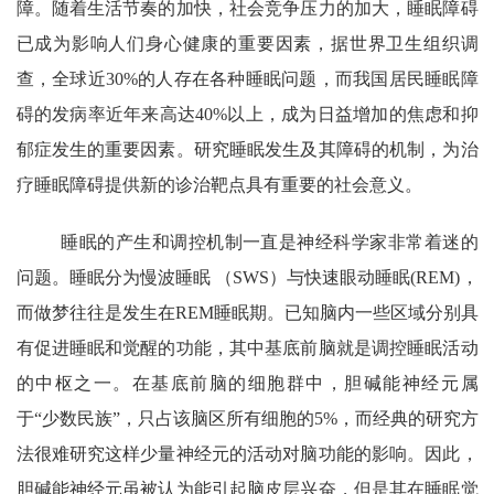
障。随着生活节奏的加快，社会竞争压力的加大，睡眠障碍
已成为影响人们身心健康的重要因素，据世界卫生组织调
查，全球近30%的人存在各种睡眠问题，而我国居民睡眠障
碍的发病率近年来高达40%以上，成为日益增加的焦虑和抑
郁症发生的重要因素。研究睡眠发生及其障碍的机制，为治
疗睡眠障碍提供新的诊治靶点具有重要的社会意义。
睡眠的产生和调控机制一直是神经科学家非常着迷的
问题。睡眠分为慢波睡眠 （SWS）与快速眼动睡眠(REM)，
而做梦往往是发生在REM睡眠期。已知脑内一些区域分别具
有促进睡眠和觉醒的功能，其中基底前脑就是调控睡眠活动
的中枢之一。在基底前脑的细胞群中，胆碱能神经元属
于“少数民族”，只占该脑区所有细胞的5%，而经典的研究方
法很难研究这样少量神经元的活动对脑功能的影响。因此，
胆碱能神经元虽被认为能引起脑皮层兴奋，但是其在睡眠觉